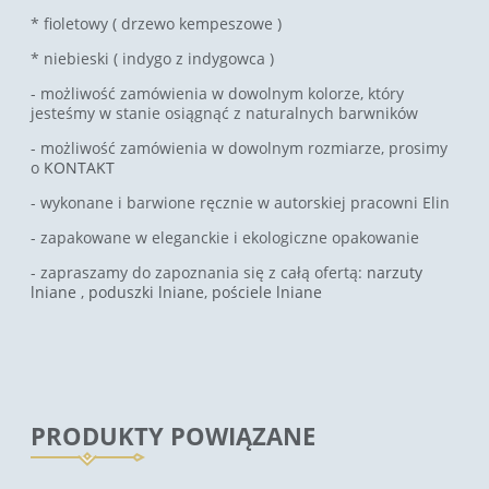
* fioletowy ( drzewo kempeszowe )
* niebieski ( indygo z indygowca )
- możliwość zamówienia w dowolnym kolorze, który
jesteśmy w stanie osiągnąć z naturalnych barwników
- możliwość zamówienia w dowolnym rozmiarze, prosimy
o
KONTAKT
- wykonane i barwione ręcznie w autorskiej pracowni Elin
- zapakowane w eleganckie i ekologiczne opakowanie
- zapraszamy do zapoznania się z całą ofertą:
narzuty
lniane
,
poduszki lniane
,
pościele lniane
PRODUKTY POWIĄZANE