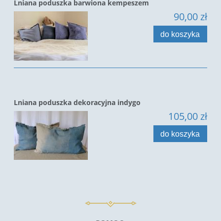
Lniana poduszka barwiona kempeszem
90,00 zł
do koszyka
Lniana poduszka dekoracyjna indygo
105,00 zł
do koszyka