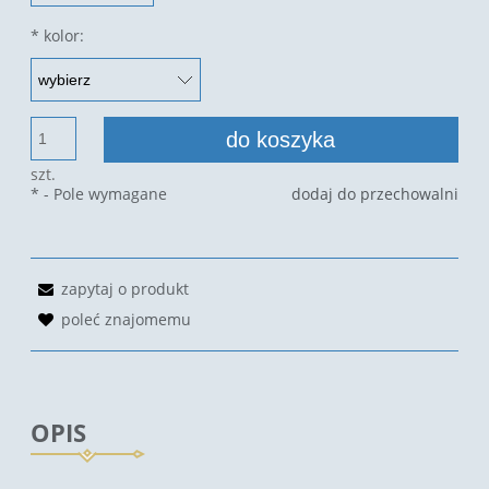
*
kolor:
do koszyka
szt.
*
- Pole wymagane
dodaj do przechowalni
zapytaj o produkt
poleć znajomemu
OPIS